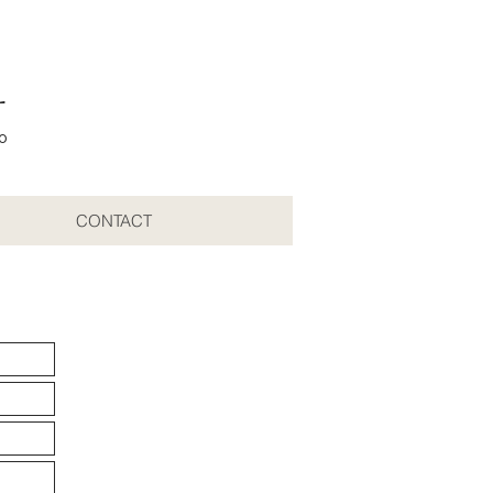
L
o
CONTACT