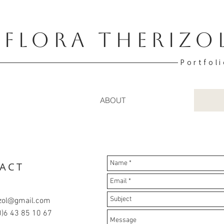
FLORA THERIZO
Portfoli
ABOUT
ACT
rizol@gmail.com
(0)6 43 85 10 67