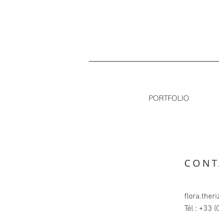
PORTFOLIO
CONT
flora.the
Tél : +33 