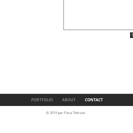
PORTFOLIO
ABOUT
CONTACT
© 2019 par Flora Thérizol.